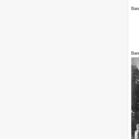
Bare
Bare