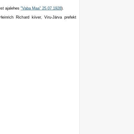
est ajalehes
"Vaba Maa" 25.07.1928
).
inrich Richard kiiver, Viru-Järva prefekt